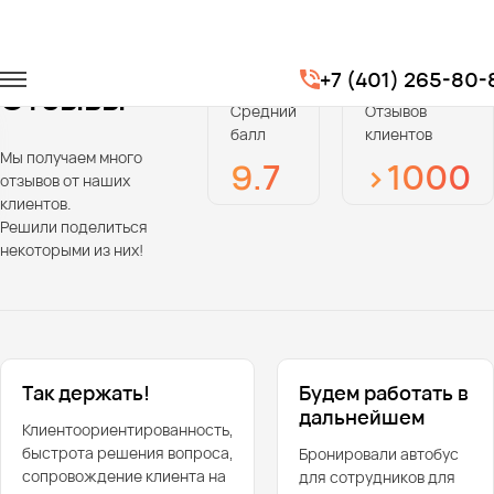
Главная
Отзывы
+7 (401) 265-80-
Отзывы
Средний
Отзывов
балл
клиентов
Мы получаем много
9.7
>1000
отзывов от наших
клиентов.
Решили поделиться
некоторыми из них!
Так держать!
Будем работать в
дальнейшем
Клиентоориентированность,
быстрота решения вопроса,
Бронировали автобус
сопровождение клиента на
для сотрудников для