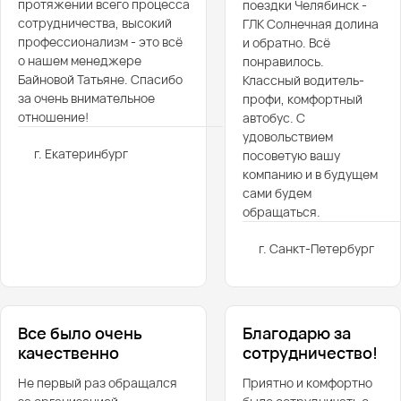
протяжении всего процесса
поездки Челябинск -
сотрудничества, высокий
ГЛК Солнечная долина
профессионализм - это всё
и обратно. Всё
о нашем менеджере
понравилось.
Байновой Татьяне. Спасибо
Классный водитель-
за очень внимательное
профи, комфортный
отношение!
автобус. С
удовольствием
г. Екатеринбург
посоветую вашу
компанию и в будущем
сами будем
обращаться.
г. Санкт-Петербург
Все было очень
Благодарю за
качественно
сотрудничество!
Не первый раз обращался
Приятно и комфортно