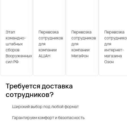
Этап
Перевозка
Перевозка
Перевозка
командно-
сотрудников
сотрудников
сотруднико
штабных
для
для
для
сборов
компании
компании
интернет-
Вооруженных
АШАН
МегаФон
магазина
сил РФ
Озон
Требуется доставка
сотрудников?
Широкий выбор под любой формат
Гарантируем комфорт и безопасность