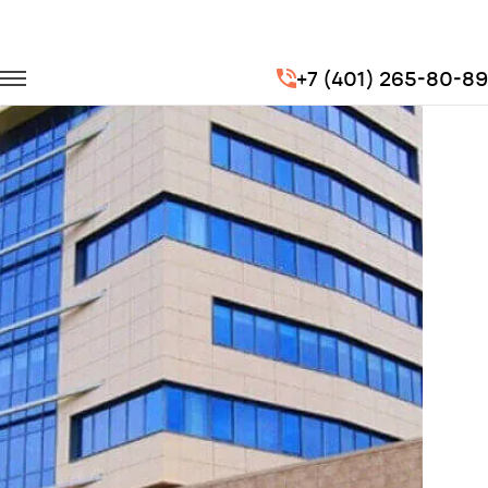
Главная
Портфолио
Перевозка сотрудников
+7 (401) 265-80-89
Перевозка сотрудников для СКБ Контур