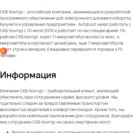
СКБ-Контур – российская компания, занимающаяся разработкой
программного обеспечения для электронного документооборота,
бухучета и управления предприятием. Avtobus1 начал работать с
СКБ-Контур с 01 июля 2016 и работает по настоящее время. По
рейсам СКБ Контур ходят 11 микроавтобусов класса люкс: 4
микроавтобуса курсируют целый день, еще 7 микроавтобусов
ездят утром и вечером. Ежедневно перевозится порядка 470
человек.
Информация
Компания СКБ-Контур – требовательный клиент, желающий
обеспечить свои сотрудникам сервис высокого уровня. Мы
тщательно следим за предоставляемым транспортом,
вежливостью водителей и комфортом поездок. Кроме того, мы
разработали мобильное приложение для сотрудников. Благодаря
ему сотрудники СКБ-Контур на своих смартфонах могут:
Видеть все маршруты, по которым курсирует их транспорт